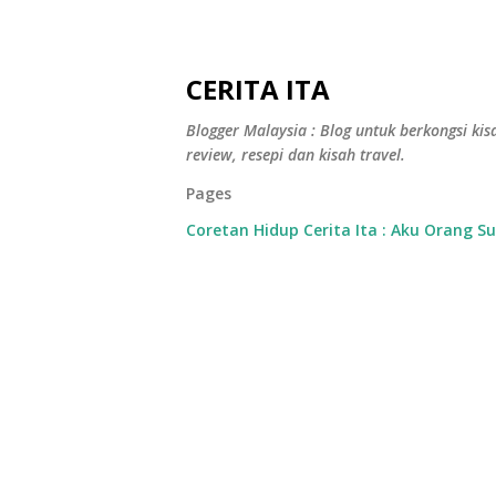
CERITA ITA
Blogger Malaysia : Blog untuk berkongsi kisa
review, resepi dan kisah travel.
Pages
Coretan Hidup Cerita Ita : Aku Orang S