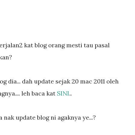
erjalan2 kat blog orang mesti tau pasal
kan?
og dia... dah update sejak 20 mac 2011 oleh
gnya.... leh baca kat
SINI
..
a nak update blog ni agaknya ye...?