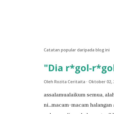
Catatan popular daripada blog ini
"Dia r*gol-r*gol
Oleh
Rozita Ceritaita
Oktober 02, 
assalamualaikum semua, alah
ni...macam-macam halangan ada