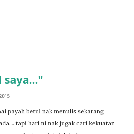
 saya..."
2015
ai payah betul nak menulis sekarang
.... tapi hari ni nak jugak cari kekuatan