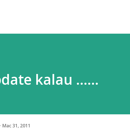
ate kalau ......
Mac 31, 2011