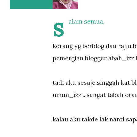
s
alam semua,
korang yg berblog dan rajin b
pemergian blogger abah_izz 
tadi aku sesaje singgah kat bl
ummi_izz... sangat tabah oran
kalau aku takde lak nanti sap