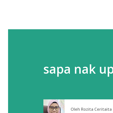
sapa nak upd
Oleh
Rozita Ceritaita