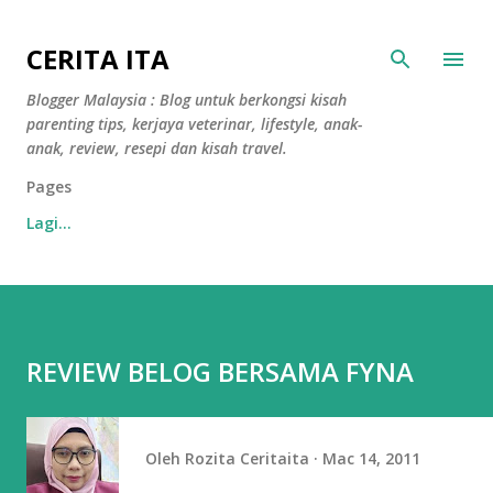
Langkau ke kandungan utama
CERITA ITA
Blogger Malaysia : Blog untuk berkongsi kisah
parenting tips, kerjaya veterinar, lifestyle, anak-
anak, review, resepi dan kisah travel.
Pages
Lagi…
REVIEW BELOG BERSAMA FYNA
Oleh
Rozita Ceritaita
Mac 14, 2011