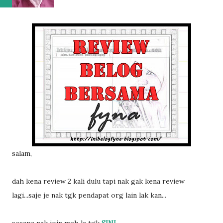
salam,
dah kena review 2 kali dulu tapi nak gak kena review
lagi...saje je nak tgk pendapat org lain lak kan...