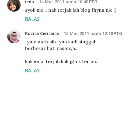
ieda
14 Mac 2011 pada 10:40 PTG
syok nie .. nak terjah lah blog fhyna nie :)
BALAS
Rozita Ceritaita
15 Mac 2011 pada 12:18 PTG
fyna: mekasih fyna sudi singgah
berbesar hati rasanya..
kak ieda: terjah kak jgn x terjah..
BALAS