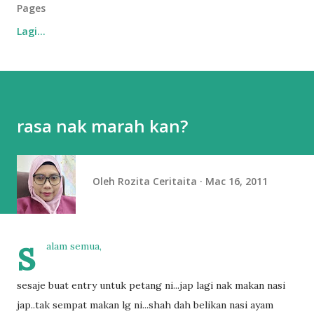
Pages
Lagi…
rasa nak marah kan?
Oleh
Rozita Ceritaita
Mac 16, 2011
s
alam semua,
sesaje buat entry untuk petang ni...jap lagi nak makan nasi
jap..tak sempat makan lg ni...shah dah belikan nasi ayam