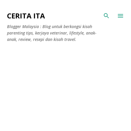
Langkau ke kandungan utama
CERITA ITA
Blogger Malaysia : Blog untuk berkongsi kisah
parenting tips, kerjaya veterinar, lifestyle, anak-
anak, review, resepi dan kisah travel.