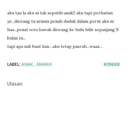
aku tau la aku ni tak seputih anak2 aku tapi perhatian
ye...diorang tu semua penah duduk dalam perut aku ni
haa...penat woo bawak diorang ke hulu hilir sepanjang 9
bulan tu...
tapi apa nak buat kan....aku tetap pasrah....waaa....
LABEL:
ANAK
MARAH
KONGSI
Ulasan