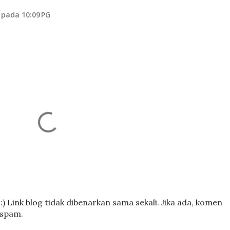
 pada 10:09 PG
) Link blog tidak dibenarkan sama sekali. Jika ada, komen
 spam.