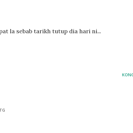
t la sebab tarikh tutup dia hari ni...
KONG
PTG