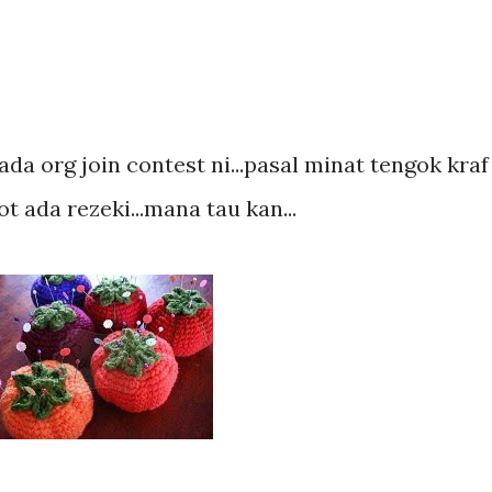
ada org join contest ni...pasal minat tengok kraf
kot ada rezeki...mana tau kan...