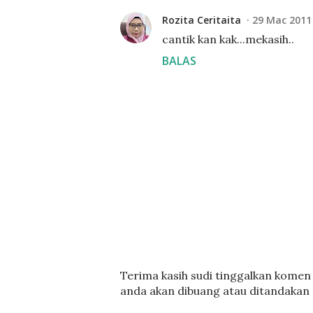
Rozita Ceritaita
29 Mac 2011
cantik kan kak...mekasih..
BALAS
C
Terima kasih sudi tinggalkan komen :
a
anda akan dibuang atau ditandakan
t