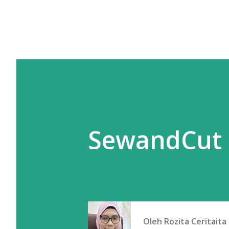
SewandCut 
Oleh
Rozita Ceritaita