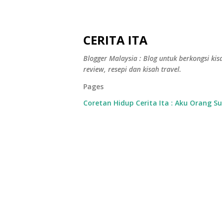
CERITA ITA
Blogger Malaysia : Blog untuk berkongsi kisa
review, resepi dan kisah travel.
Pages
Coretan Hidup Cerita Ita : Aku Orang S