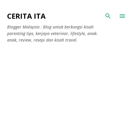
Langkau ke kandungan utama
CERITA ITA
Blogger Malaysia : Blog untuk berkongsi kisah
parenting tips, kerjaya veterinar, lifestyle, anak-
anak, review, resepi dan kisah travel.