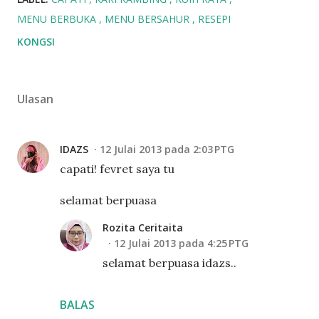
MENU BERBUKA
MENU BERSAHUR
RESEPI
KONGSI
Ulasan
IDAZS
12 Julai 2013 pada 2:03 PTG
capati! fevret saya tu
selamat berpuasa
Rozita Ceritaita
12 Julai 2013 pada 4:25 PTG
selamat berpuasa idazs..
BALAS