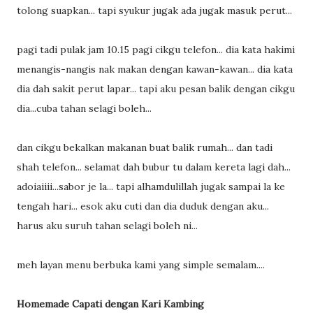
tolong suapkan... tapi syukur jugak ada jugak masuk perut...
pagi tadi pulak jam 10.15 pagi cikgu telefon... dia kata hakimi
menangis-nangis nak makan dengan kawan-kawan... dia kata
dia dah sakit perut lapar... tapi aku pesan balik dengan cikgu
dia...cuba tahan selagi boleh...
dan cikgu bekalkan makanan buat balik rumah... dan tadi
shah telefon... selamat dah bubur tu dalam kereta lagi dah...
adoiaiiii...sabor je la... tapi alhamdulillah jugak sampai la ke
tengah hari... esok aku cuti dan dia duduk dengan aku...
harus aku suruh tahan selagi boleh ni...
meh layan menu berbuka kami yang simple semalam....
Homemade Capati dengan Kari Kambing