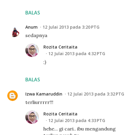
BALAS
Anum
12 Julai 2013 pada 3:20 PTG
sedapnya
Rozita Ceritaita
12 Julai 2013 pada 4:32 PTG
;)
BALAS
Izwa Kamaruddin
12 Julai 2013 pada 3:32 PTG
terliurrrrr!!!
Rozita Ceritaita
12 Julai 2013 pada 4:33 PTG
hehe... gi cari.. ibu mengandung