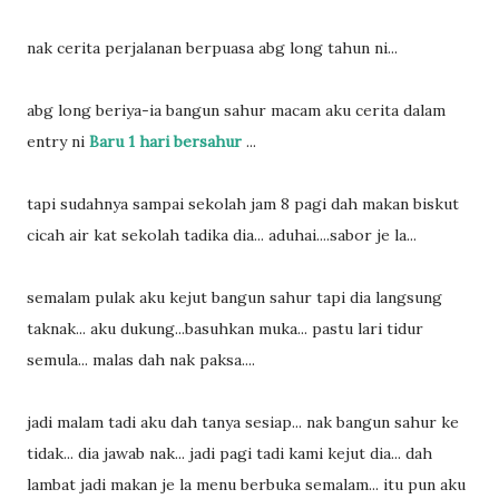
nak cerita perjalanan berpuasa abg long tahun ni...
abg long beriya-ia bangun sahur macam aku cerita dalam
entry ni
Baru 1 hari bersahur
...
tapi sudahnya sampai sekolah jam 8 pagi dah makan biskut
cicah air kat sekolah tadika dia... aduhai....sabor je la...
semalam pulak aku kejut bangun sahur tapi dia langsung
taknak... aku dukung...basuhkan muka... pastu lari tidur
semula... malas dah nak paksa....
jadi malam tadi aku dah tanya sesiap... nak bangun sahur ke
tidak... dia jawab nak... jadi pagi tadi kami kejut dia... dah
lambat jadi makan je la menu berbuka semalam... itu pun aku