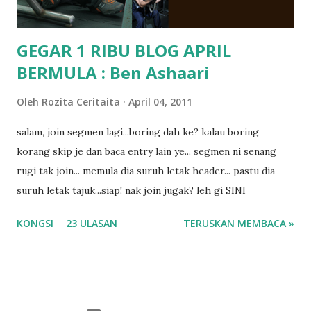
GEGAR 1 RIBU BLOG APRIL
BERMULA : Ben Ashaari
Oleh
Rozita Ceritaita
April 04, 2011
salam, join segmen lagi...boring dah ke? kalau boring
korang skip je dan baca entry lain ye... segmen ni senang
rugi tak join... memula dia suruh letak header... pastu dia
suruh letak tajuk...siap! nak join jugak? leh gi SINI
KONGSI
23 ULASAN
TERUSKAN MEMBACA »