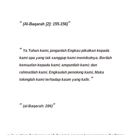
(Al-Baqarah [2]: 155-156)
Ya Tuhan kami, janganlah Engkau pikulkan kepada
kami apa yang tak sanggup kami memikulnya. Berilah
kemaafan kepada kami; ampunilah kami; dan
rahmatilah kami. Engkaulah penolong kami, Maka
tolonglah kami terhadap kaum yang kafir.
(al-Baqarah: 286)