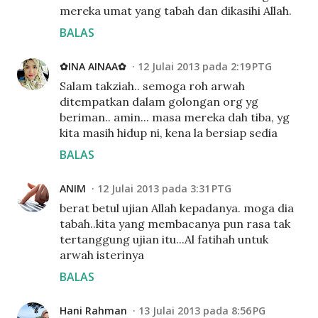
mereka umat yang tabah dan dikasihi Allah.
BALAS
✿INA AINAA✿
12 Julai 2013 pada 2:19 PTG
Salam takziah.. semoga roh arwah
ditempatkan dalam golongan org yg
beriman.. amin... masa mereka dah tiba, yg
kita masih hidup ni, kena la bersiap sedia
BALAS
ANIM
12 Julai 2013 pada 3:31 PTG
berat betul ujian Allah kepadanya. moga dia
tabah..kita yang membacanya pun rasa tak
tertanggung ujian itu...Al fatihah untuk
arwah isterinya
BALAS
Hani Rahman
13 Julai 2013 pada 8:56 PG