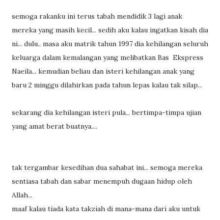
semoga rakanku ini terus tabah mendidik 3 lagi anak
mereka yang masih kecil... sedih aku kalau ingatkan kisah dia
ni... dulu.. masa aku matrik tahun 1997 dia kehilangan seluruh
keluarga dalam kemalangan yang melibatkan Bas Ekspress
Naeila... kemudian beliau dan isteri kehilangan anak yang
baru 2 minggu dilahirkan pada tahun lepas kalau tak silap...
sekarang dia kehilangan isteri pula... bertimpa-timpa ujian
yang amat berat buatnya....
tak tergambar kesedihan dua sahabat ini... semoga mereka
sentiasa tabah dan sabar menempuh dugaan hidup oleh
Allah...
maaf kalau tiada kata takziah di mana-mana dari aku untuk