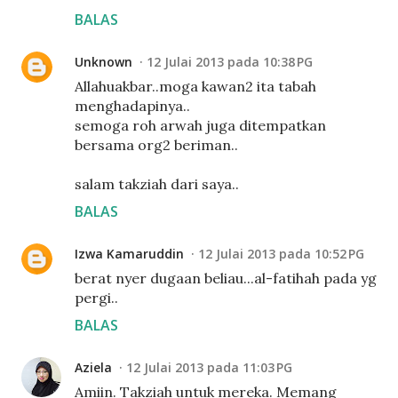
BALAS
Unknown
12 Julai 2013 pada 10:38 PG
Allahuakbar..moga kawan2 ita tabah
menghadapinya..
semoga roh arwah juga ditempatkan
bersama org2 beriman..
salam takziah dari saya..
BALAS
Izwa Kamaruddin
12 Julai 2013 pada 10:52 PG
berat nyer dugaan beliau...al-fatihah pada yg
pergi..
BALAS
Aziela
12 Julai 2013 pada 11:03 PG
Amiin. Takziah untuk mereka. Memang