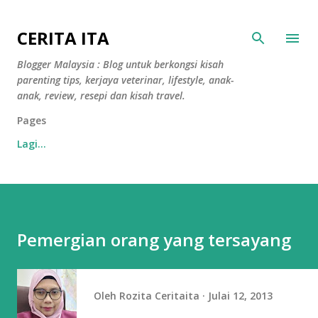
Langkau ke kandungan utama
CERITA ITA
Blogger Malaysia : Blog untuk berkongsi kisah
parenting tips, kerjaya veterinar, lifestyle, anak-
anak, review, resepi dan kisah travel.
Pages
Lagi…
Pemergian orang yang tersayang
Oleh
Rozita Ceritaita
Julai 12, 2013