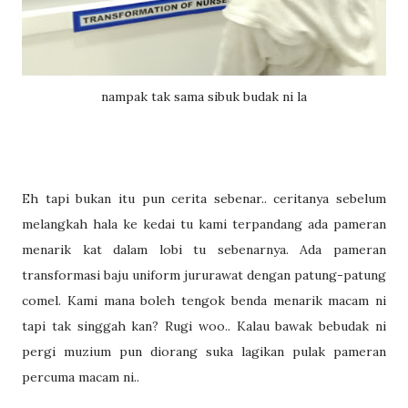
nampak tak sama sibuk budak ni la
Eh tapi bukan itu pun cerita sebenar.. ceritanya sebelum
melangkah hala ke kedai tu kami terpandang ada pameran
menarik kat dalam lobi tu sebenarnya. Ada pameran
transformasi baju uniform jururawat dengan patung-patung
comel. Kami mana boleh tengok benda menarik macam ni
tapi tak singgah kan? Rugi woo.. Kalau bawak bebudak ni
pergi muzium pun diorang suka lagikan pulak pameran
percuma macam ni..