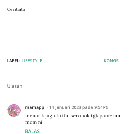
Ceritaita
LABEL:
LIFESTYLE
KONGSI
Ulasan
mamapp
14 Januari 2023 pada 9:54 PG
menarik juga tu ita. seronok tgk pameran
mcm ni
BALAS