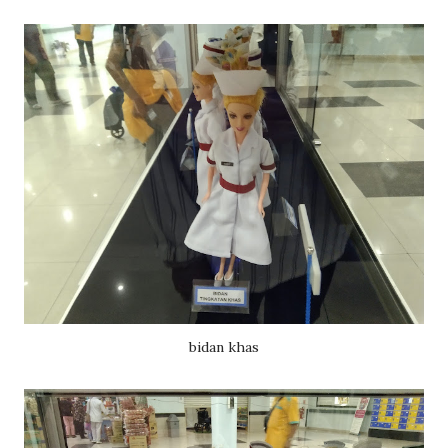
bidan khas