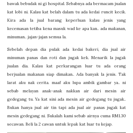
bawak bebudak ni gi hospital. Sebabnya ada bermacam jualan
kat lobi ni. Kalau kat belah dalam tu ada kedai runcit kecik.
Kira ada la jual barang keperluan kalau jenis yang
kecemasan tetiba kena masuk wad ke apa kan.. ada makanan,
minuman.. jajan-jajan semua la.
Sebelah depan dia pulak ada kedai bakeri, dia jual air
minuman panas dan roti dan jugak kek. Menarik la jugak
jualan dia. Kalau kat perkarangan luar tu ada orang
berjualan makanan siap dimakan.. Ada banyak la jenis. Tak
larat aku nak cerita. maaf aku lupa ambik gambar ya.. ni
sebab melayan anak-anak nakkan air dari mesin air
gedegang tu. Ya kat sini ada mesin air gedegang tu jugak..
Bukan hanya jual air tin tapi ada jual air panas jugak kat
mesin gedegang ni. Sukalah kami sebab airnya cuma RM1.30
secawan. Beli la 2 cawan untuk lepak kat luar tu kejap.