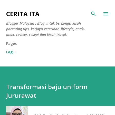
Langkau ke kandungan utama
CERITA ITA
Blogger Malaysia : Blog untuk berkongsi kisah
parenting tips, kerjaya veterinar, lifestyle, anak-
anak, review, resepi dan kisah travel.
Pages
Lagi…
Transformasi baju uniform
Jururawat