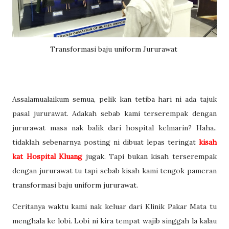
Transformasi baju uniform Jururawat
Assalamualaikum semua, pelik kan tetiba hari ni ada tajuk
pasal jururawat. Adakah sebab kami terserempak dengan
jururawat masa nak balik dari hospital kelmarin? Haha..
tidaklah sebenarnya posting ni dibuat lepas teringat
kisah
kat Hospital Kluang
jugak. Tapi bukan kisah terserempak
dengan jururawat tu tapi sebab kisah kami tengok pameran
transformasi baju uniform jururawat.
Ceritanya waktu kami nak keluar dari Klinik Pakar Mata tu
menghala ke lobi. Lobi ni kira tempat wajib singgah la kalau