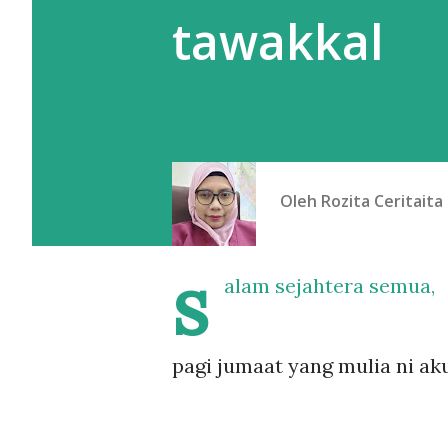
tawakkal
Oleh
Rozita Ceritaita
s
alam sejahtera semua,
pagi jumaat yang mulia ni aku