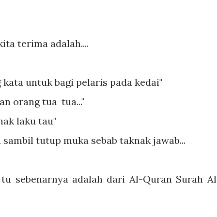
ta terima adalah....
ng kata untuk bagi pelaris pada kedai"
an orang tua-tua..."
nak laku tau"
u sambil tutup muka sebab taknak jawab...
 tu sebenarnya adalah dari Al-Quran Surah Al