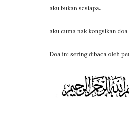
aku bukan sesiapa...
aku cuma nak kongsikan doa ya
Doa ini sering dibaca oleh p