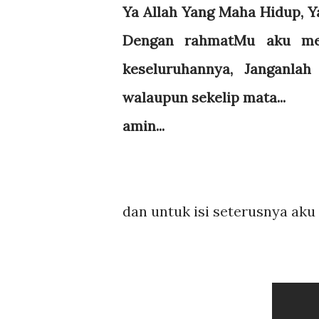
Ya Allah Yang Maha Hidup, Y
Dengan rahmatMu aku mem
keseluruhannya, Janganla
walaupun sekelip mata...
amin...
dan untuk isi seterusnya aku 