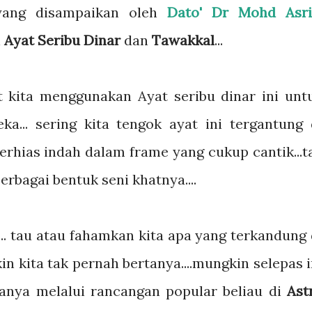
yang disampaikan oleh
Dato' Dr Mohd Asri
i
Ayat Seribu Dinar
dan
Tawakkal
...
t kita menggunakan Ayat seribu dinar ini unt
a... sering kita tengok ayat ini tergantung 
erhias indah dalam frame yang cukup cantik...t
rbagai bentuk seni khatnya....
.... tau atau fahamkan kita apa yang terkandung 
kin kita tak pernah bertanya....mungkin selepas i
anya melalui rancangan popular beliau di
Ast