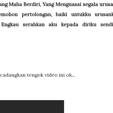
ang Maha Berdiri, Yang Menguasai segala urusa
ohon pertolongan, baiki untukku urusan
h Engkau serahkan aku kepada diriku sendi
cadangkan tengok video ini ok...