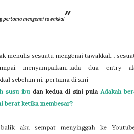
g pertama mengenai tawakkal
nak menulis sesuatu mengenai tawakkal.... sesua
ampai menyampaikan....ada dua entry a
al sebelum ni...pertama di sini
h susu ibu
dan kedua di sini pula
Adakah ber
i berat ketika membesar?
balik aku sempat menyinggah ke Youtube.