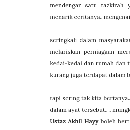
mendengar satu tazkirah 
menarik ceritanya...mengena
seringkali dalam masyaraka
melariskan perniagaan merek
kedai-kedai dan rumah dan t
kurang juga terdapat dalam be
tapi sering tak kita bertanya
dalam ayat tersebut..... mung
Ustaz Akhil Hayy
boleh bert