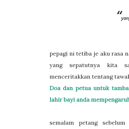
yan
pepagi ni tetiba je aku rasa 
yang sepatutnya kita s
menceritakkan tentang tawakk
Doa dan petua untuk tamba
lahir bayi anda mempengaruh
semalam petang sebelum 