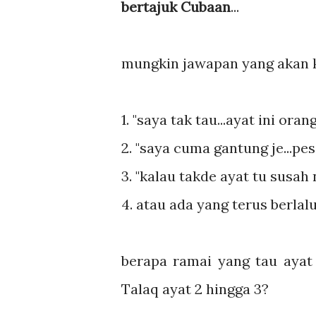
bertajuk Cubaan
...
mungkin jawapan yang akan ki
1. "saya tak tau...ayat ini ora
2. "saya cuma gantung je...pes
3. "kalau takde ayat tu susah 
4. atau ada yang terus berlal
berapa ramai yang tau ayat
Talaq ayat 2 hingga 3?