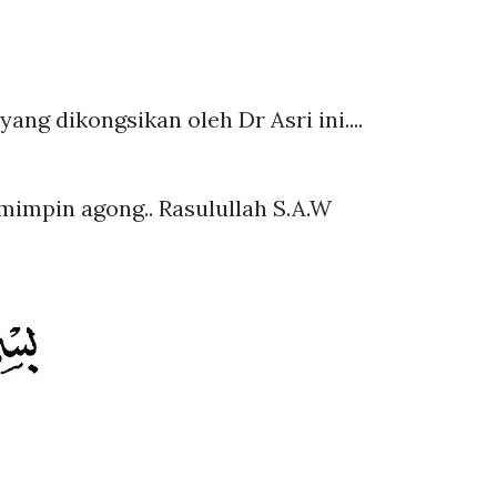
ng dikongsikan oleh Dr Asri ini....
emimpin agong.. Rasulullah S.A.W