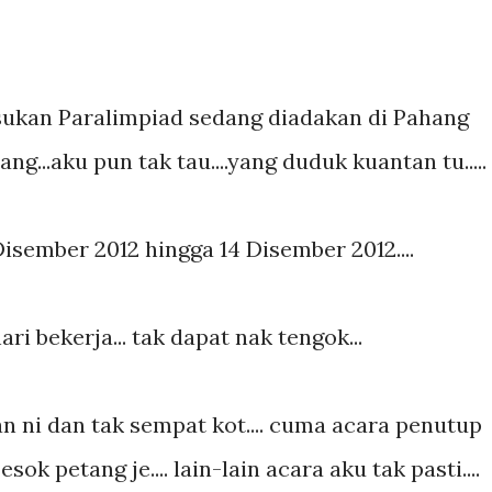
sukan Paralimpiad sedang diadakan di Pahang
ang...aku pun tak tau....yang duduk kuantan tu.....
isember 2012 hingga 14 Disember 2012....
ri bekerja... tak dapat nak tengok...
n ni dan tak sempat kot.... cuma acara penutup
ok petang je.... lain-lain acara aku tak pasti....