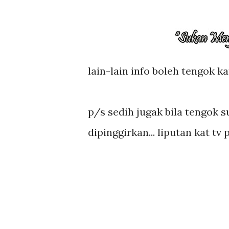
lain-lain info boleh tengok k
p/s sedih jugak bila tengok
dipinggirkan... liputan kat tv