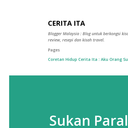
CERITA ITA
Blogger Malaysia : Blog untuk berkongsi kisa
review, resepi dan kisah travel.
Pages
Coretan Hidup Cerita Ita : Aku Orang S
Sukan Paral