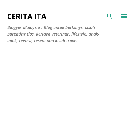
Langkau ke kandungan utama
CERITA ITA
Blogger Malaysia : Blog untuk berkongsi kisah
parenting tips, kerjaya veterinar, lifestyle, anak-
anak, review, resepi dan kisah travel.