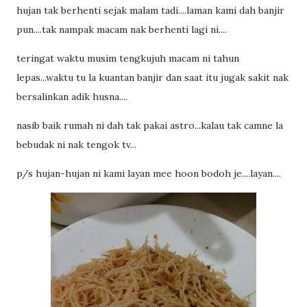
hujan tak berhenti sejak malam tadi....laman kami dah banjir
pun....tak nampak macam nak berhenti lagi ni....
teringat waktu musim tengkujuh macam ni tahun
lepas...waktu tu la kuantan banjir dan saat itu jugak sakit nak
bersalinkan adik husna....
nasib baik rumah ni dah tak pakai astro...kalau tak camne la
bebudak ni nak tengok tv...
p/s hujan-hujan ni kami layan mee hoon bodoh je....layan....