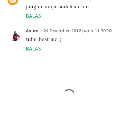
jangan banjir sudahlah kan
BALAS
Anum
24 Disember 2012 pada 11:30 PG
tidur best nie :)
BALAS