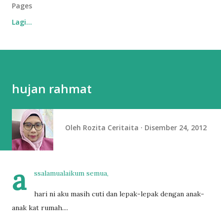
Pages
Lagi…
hujan rahmat
Oleh
Rozita Ceritaita
Disember 24, 2012
a
ssalamualaikum semua,
hari ni aku masih cuti dan lepak-lepak dengan anak-
anak kat rumah....