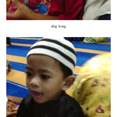
abg long