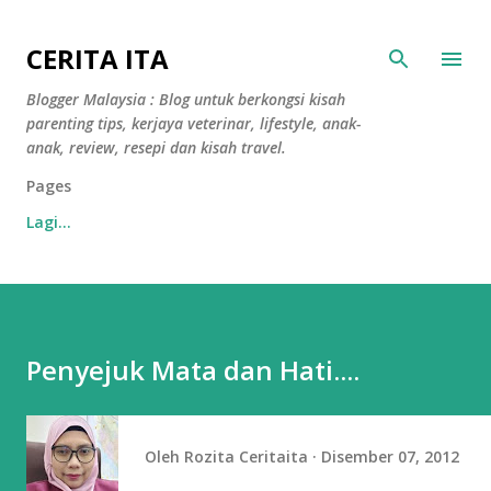
Langkau ke kandungan utama
CERITA ITA
Blogger Malaysia : Blog untuk berkongsi kisah
parenting tips, kerjaya veterinar, lifestyle, anak-
anak, review, resepi dan kisah travel.
Pages
Lagi…
Penyejuk Mata dan Hati....
Oleh
Rozita Ceritaita
Disember 07, 2012