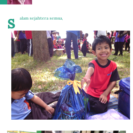
s
alam sejahtera semua,