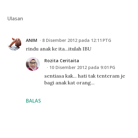
Ulasan
ANIM
8 Disember 2012 pada 12:11 PTG
rindu anak ke ita...itulah IBU
Rozita Ceritaita
10 Disember 2012 pada 9:01 PG
sentiasa kak... hati tak tenteram je
bagi anak kat orang...
BALAS