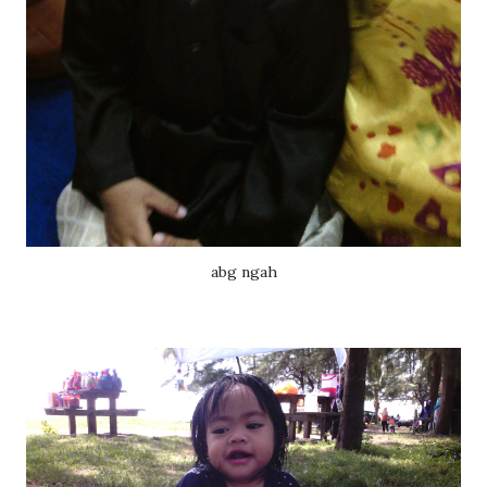
abg ngah