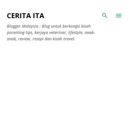
Langkau ke kandungan utama
CERITA ITA
Blogger Malaysia : Blog untuk berkongsi kisah
parenting tips, kerjaya veterinar, lifestyle, anak-
anak, review, resepi dan kisah travel.