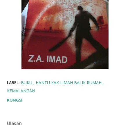
LABEL:
BUKU
HANTU KAK LIMAH BALIK RUMAH
KEMALANGAN
KONGSI
Ulasan