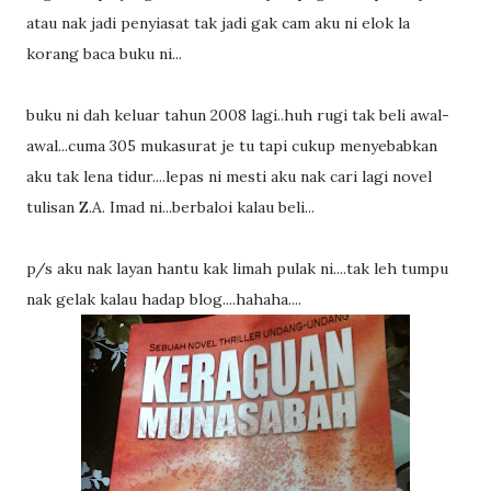
atau nak jadi penyiasat tak jadi gak cam aku ni elok la
korang baca buku ni...
buku ni dah keluar tahun 2008 lagi..huh rugi tak beli awal-
awal...cuma 305 mukasurat je tu tapi cukup menyebabkan
aku tak lena tidur....lepas ni mesti aku nak cari lagi novel
tulisan Z.A. Imad ni...berbaloi kalau beli...
p/s aku nak layan hantu kak limah pulak ni....tak leh tumpu
nak gelak kalau hadap blog....hahaha....