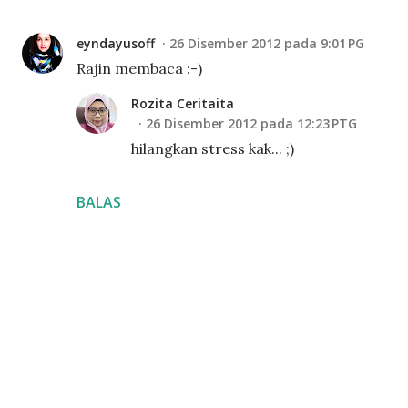
eyndayusoff
26 Disember 2012 pada 9:01 PG
Rajin membaca :-)
Rozita Ceritaita
26 Disember 2012 pada 12:23 PTG
hilangkan stress kak... ;)
BALAS